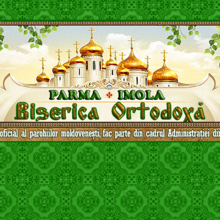
овский Патриархат